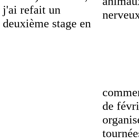
animau
j'ai refait un
nerveux
deuxième stage en
commenc
de févri
organis
tournée