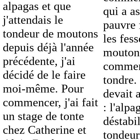
alpagas et que
qui a as
j'attendais le
pauvre 
tondeur de moutons
les fes
depuis déjà l'année
mouton 
précédente, j'ai
commen
décidé de le faire
tondre.
moi-même. Pour
devait a
commencer, j'ai fait
: l'alpa
un stage de tonte
déstabil
chez Catherine et
tondeur