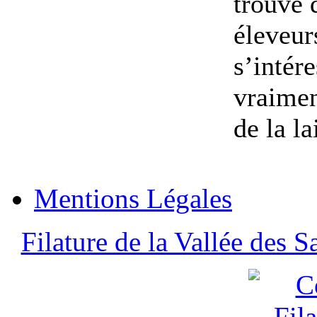
trouve 
éleveur
s’intér
vraimen
de la la
Mentions Légales
Filature de la Vallée des S