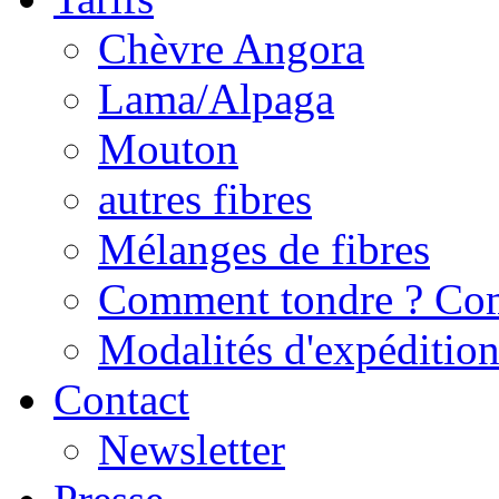
Chèvre Angora
Lama/Alpaga
Mouton
autres fibres
Mélanges de fibres
Comment tondre ? Com
Modalités d'expédition/
Contact
Newsletter