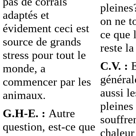
pas de corrals
pleines
adaptés et
on ne t
évidement ceci est
ce que 
source de grands
reste l
stress pour tout le
C.V. :
E
monde, a
général
commencer par les
aussi l
animaux.
pleines 
G.H-E. :
Autre
souffre
question, est-ce que
chaleur