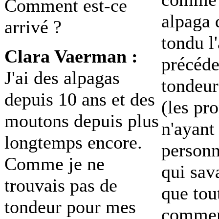
Comment est-ce
alpaga 
arrivé ?
tondu l
Clara Vaerman :
précéde
J'ai des alpagas
tondeu
depuis 10 ans et des
(les pro
moutons depuis plus
n'ayant
longtemps encore.
personn
Comme je ne
qui sav
trouvais pas de
que tou
tondeur pour mes
comment