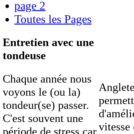
page 2
Toutes les Pages
Entretien avec une
tondeuse
Chaque année nous
Anglete
voyons le (ou la)
permett
tondeur(se) passer.
d'améli
C'est souvent une
vitesse 
période de stress car