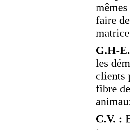
mêmes 
faire de
matrice
G.H-E.
les dém
clients 
fibre de
animau
C.V. :
E