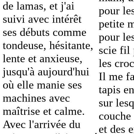
de lamas, et j'ai
pour le
suivi avec intérêt
petite 
ses débuts comme
pour le
tondeuse, hésitante,
scie fi
lente et anxieuse,
les cro
jusqu'à aujourd'hui
Il me f
où elle manie ses
tapis e
machines avec
sur lesq
maîtrise et calme.
couche 
Avec l'arrivée du
et des 